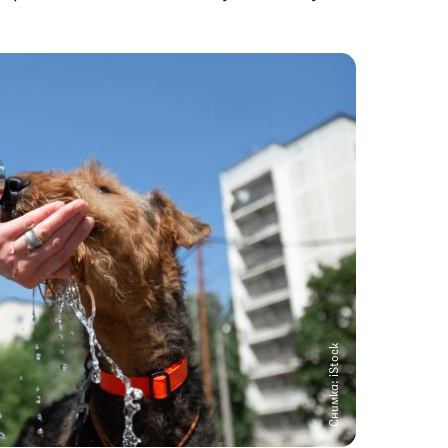
Снимка: iStock