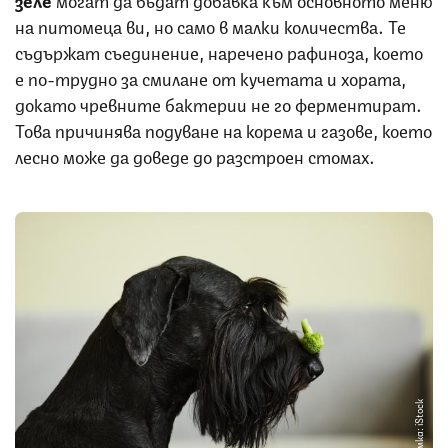
на питомеца ви, но само в малки количества. Те
съдържат съединение, наречено рафиноза, което
е по-трудно за смилане от кучетата и хората,
докато чревните бактерии не го ферментират.
Това причинява подуване на корема и газове, което
лесно може да доведе до разстроен стомах.
Снимка: iStock