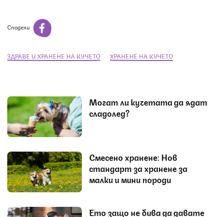
Сподели
ЗДРАВЕ И ХРАНЕНЕ НА КУЧЕТО
ХРАНЕНЕ НА КУЧЕТО
Могат ли кучетата да ядат
сладолед?
Смесено хранене: Нов
стандарт за хранене за
малки и мини породи
Ето защо не бива да давате