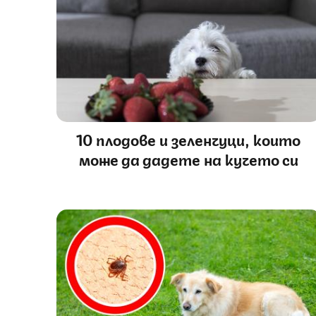
10 плодове и зеленчуци, които
може да дадете на кучето си