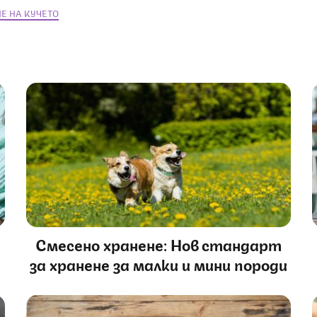
Е НА КУЧЕТО
Смесено хранене: Нов стандарт
за хранене за малки и мини породи