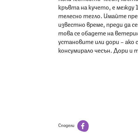
кръвта на кучето, е между 1
телесно тегло. Имайте пре
известно време, преди да с
това се обадете на ветерин
установите или дори – ако
консумирало чесън. Дори и 
Сподели