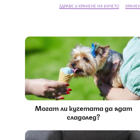
ЗДРАВЕ И ХРАНЕНЕ НА КУЧЕТО
ХРАНЕН
Могат ли кучетата да ядат
сладолед?