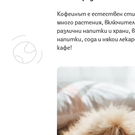
Кофеинът е естествен стим
много растения, включителн
различни напитки и храни, 
напитки, сода и някои лекар
кафе!