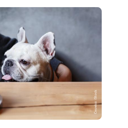
Снимка: iStock