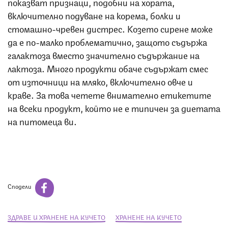
показват признаци, подобни на хората,
включително подуване на корема, болки и
стомашно-чревен дистрес. Козето сирене може
да е по-малко проблематично, защото съдържа
галактоза вместо значително съдържание на
лактоза. Много продукти обаче съдържат смес
от източници на мляко, включително овче и
краве. За това четете внимателно етикетите
на всеки продукт, който не е типичен за диетата
на питомеца ви.
Сподели
ЗДРАВЕ И ХРАНЕНЕ НА КУЧЕТО
ХРАНЕНЕ НА КУЧЕТО