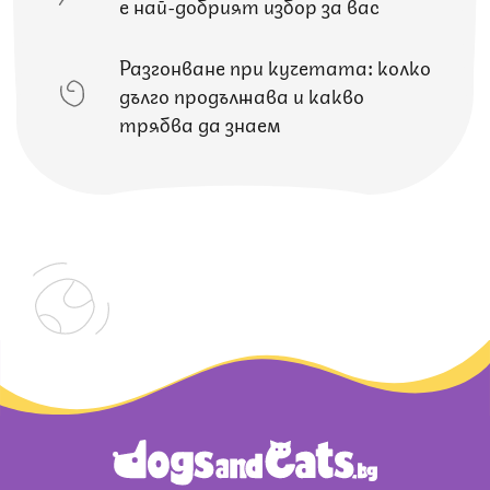
е най-добрият избор за вас
Разгонване при кучетата: колко
дълго продължава и какво
трябва да знаем