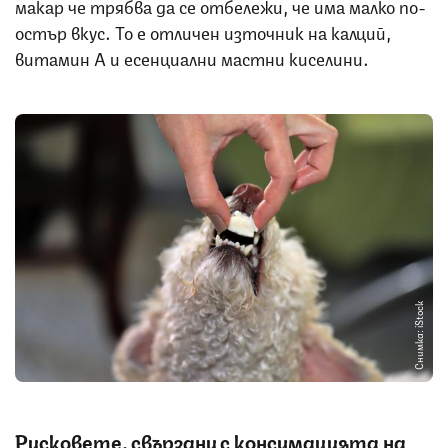
макар че трябва да се отбележи, че има малко по-
остър вкус. То е отличен източник на калций,
витамин А и есенциални мастни киселини.
Снимка: iStock
Рисковете
, свързани с консумацията на