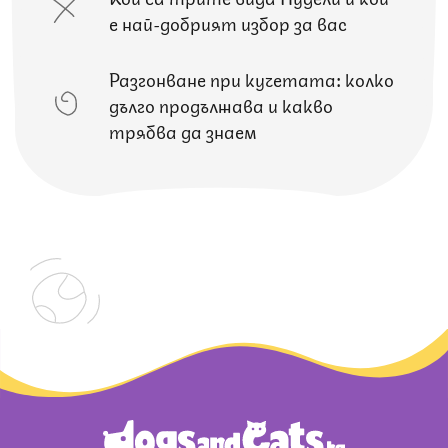
е най-добрият избор за вас
Разгонване при кучетата: колко
дълго продължава и какво
трябва да знаем