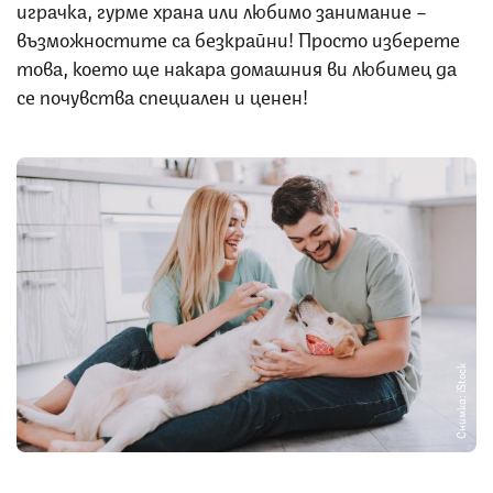
играчка, гурме храна или любимо занимание –
възможностите са безкрайни! Просто изберете
това, което ще накара домашния ви любимец да
се почувства специален и ценен!
Снимка: iStock