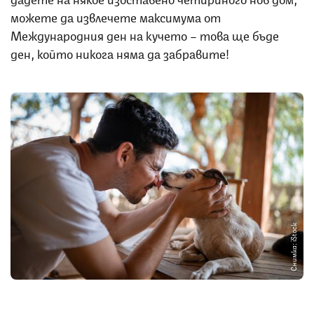
можете да извлечете максимума от
Международния ден на кучето – това ще бъде
ден, който никога няма да забравите!
Снимка: iStock