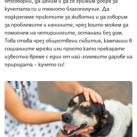
кучетата си и тяхното благополучие. Да
подкрепяме приютите за животни и да говорим
за проблемите и начините, чрез които можем да
помогнем на четириногите, останали без дом.
Това става чрез обществени събития, кампании в
социалните мрежи или просто като прекарате
известно време с един от най-големите дарове на
природата – кучето си!