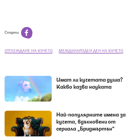
Сподели
ОТГЛЕЖДАНЕ НА КУЧЕТО
МЕЖДУНАРОДЕН ДЕН НА КУЧЕТО
Имат ли кучетата душа?
Какво казва науката
Най-популярните имена за
кучета, вдъхновени от
сериала „Бриджъртън“