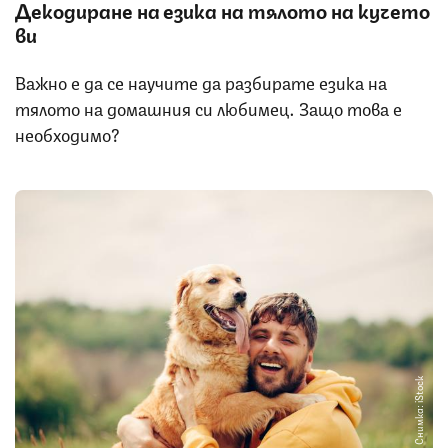
Декодиране на езика на тялото на кучето
ви
Важно е да се научите да разбирате езика на
тялото на домашния си любимец. Защо това е
необходимо?
Снимка: iStock