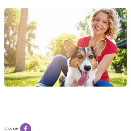
Снимка: iStock
Сподели