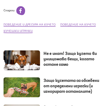
Сподели
ПОВЕДЕНИЕ И ДРЕСУРА НА КУЧЕТО
ПОВЕДЕНИЕ НА КУЧЕТО
КУЧЕШКИ ИГРАЧКИ
Не е инат! Защо кучето ви
унищожава вещи, когато
остане само
Защо кучетата са обсебени
от определени играчки (и
игнорират останалите)