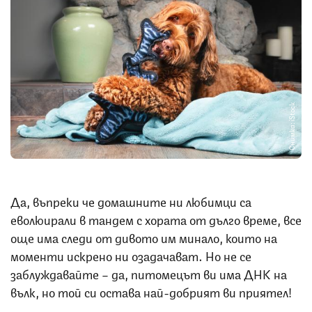
Снимка: iStock
Да, въпреки че домашните ни любимци са
еволюирали в тандем с хората от дълго време, все
още има следи от дивото им минало, които на
моменти искрено ни озадачават. Но не се
заблуждавайте – да, питомецът ви има ДНК на
вълк, но той си остава най-добрият ви приятел!