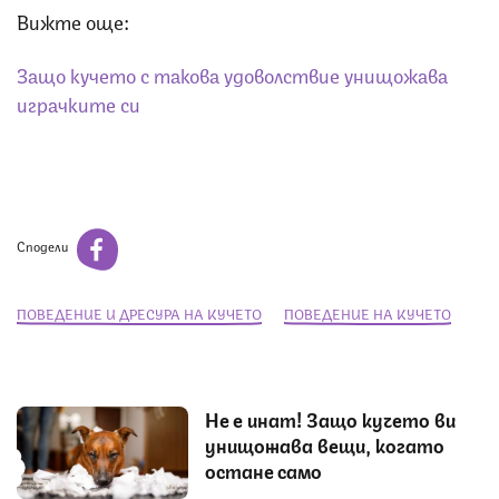
Вижте още:
Защо кучето с такова удоволствие унищожава
играчките си
Сподели
ПОВЕДЕНИЕ И ДРЕСУРА НА КУЧЕТО
ПОВЕДЕНИЕ НА КУЧЕТО
Не е инат! Защо кучето ви
унищожава вещи, когато
остане само