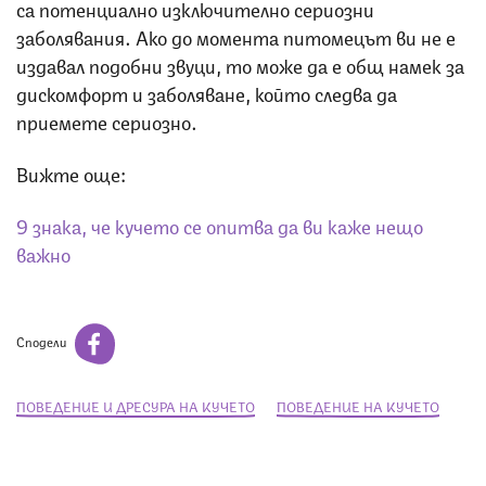
са потенциално изключително сериозни
заболявания. Ако до момента питомецът ви не е
издавал подобни звуци, то може да е общ намек за
дискомфорт и заболяване, който следва да
приемете сериозно.
Вижте още:
9 знака, че кучето се опитва да ви каже нещо
важно
Сподели
ПОВЕДЕНИЕ И ДРЕСУРА НА КУЧЕТО
ПОВЕДЕНИЕ НА КУЧЕТО