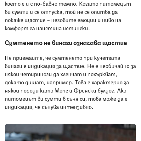
което е и с по-бавно темпо. Когато питомецът
ви сумти и се отпуска, той не се опитва да
покаже щастие – неговите емоции и ниво на
комфорт са наистина истински.
Сумтенето не винаги означава щастие
Не приемайте, че сумтенето при кучетата
винаги е индикация за щастие. Не е необичайно за
някои четириноги да хленчат и похъркват,
докато дишат, например. Това е характерно за
някои породи като Мопс и Френски булдог. Ако
питомецът ви сумти в съня си, това може да е
индикация, че сънува интензивно.