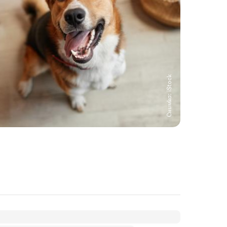
Снимка: iStock