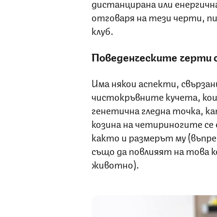
дистанцирана или енергична,
отговаря на тези черти, 
клуб.
Поведенческите черти с
Има някои аспекти, свързан
чистокръвните кучета, кои
генетична гледна точка, к
козина на четириногите се 
както и размерът му (въпр
също да повлияят на това к
животно).