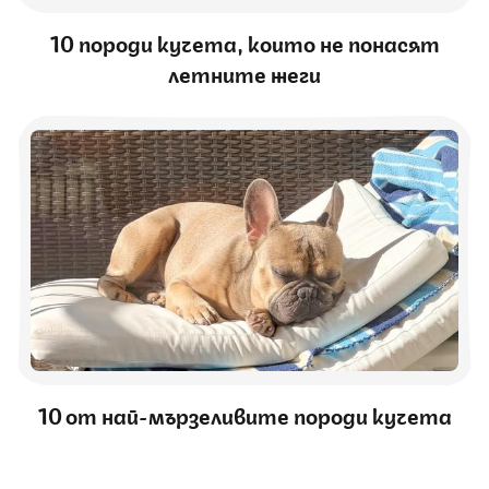
10 породи кучета, които не понасят
летните жеги
10 от най-мързеливите породи кучета