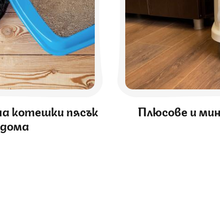
на котешки пясък
Плюсове и ми
 дома