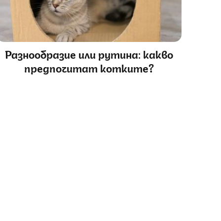
Разнообразие или рутина: какво
предпочитат котките?