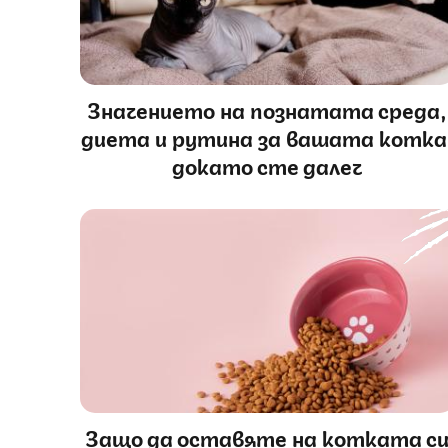
Значението на познатата среда,
диета и рутина за вашата котка
докато сте далеч
Защо да оставяте на котката с