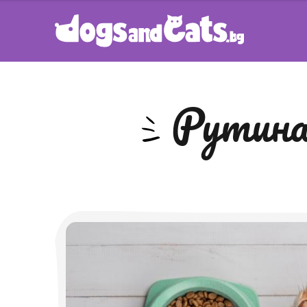
рутин