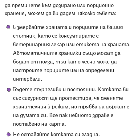
да преминете към дозирано или порционно
хранене, можем да ви дадем няколко съвета:
Измервайте храната и порциите на вашия
спътник, като се консултирате с
ветеринарния лекар или етикета на храната.
Автоматичните хранилки също могат да
бъдат от полза, тъй като лесно може да
настроите порциите им на определени
интервали.
Бъдете търпеливи и постоянни. Котката ви
със сигурност ще протестира, че сменяте
хранителния ѝ режим, но трябва да държите
на думата си. Все пак нейното здраве е
поставено на карта.
Не оставяйте котката си гладна.