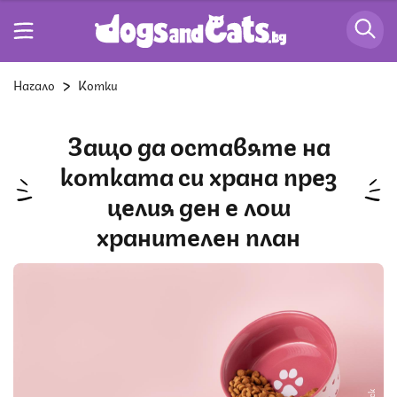
Начало
Котки
Защо да оставяте на
котката си храна през
целия ден е лош
хранителен план