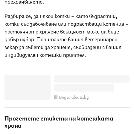
прехранването.
Разбира се, за някои котки – като възрастни,
котки със заболяване или подрастващи котенца –
постоянното хранене всъщност може да бъде
добър избор. Попитайте вашия ветеринарен
лекар за съвети за хранене, съобразени с вашия
индивидуален котешки приятел.
Dogsandcats.bg
Прочетете етикета на котешката
храна