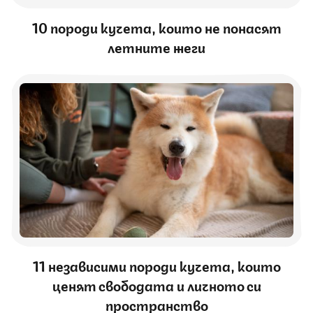
10 породи кучета, които не понасят
летните жеги
11 независими породи кучета, които
ценят свободата и личното си
пространство