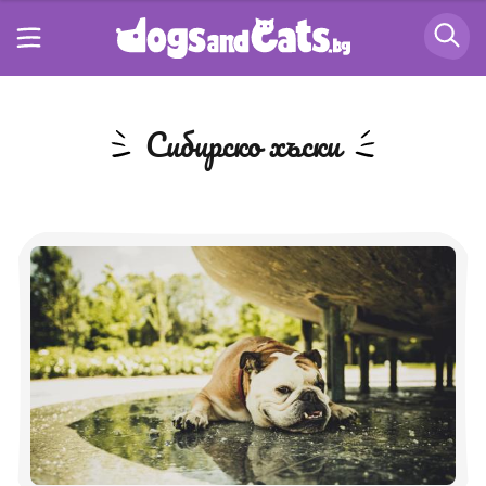
Сибирско хъски