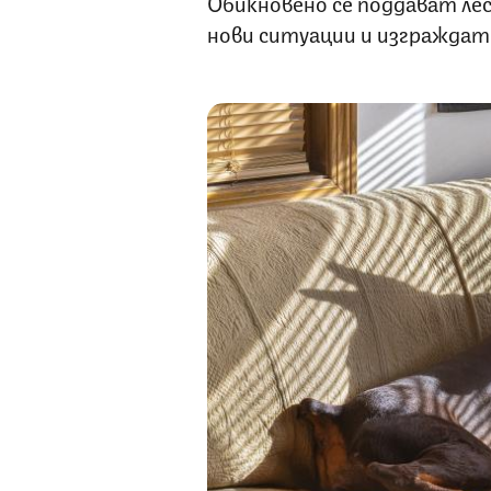
Обикновено се поддават лес
нови ситуации и изграждат 