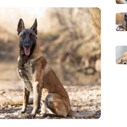
Снимка: iStock