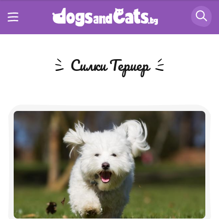
Силки Териер