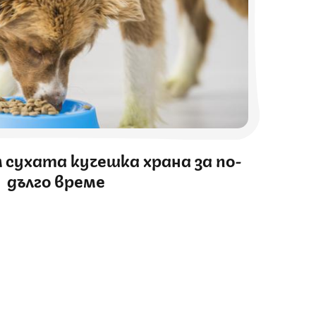
 сухата кучешка храна за по-
дълго време