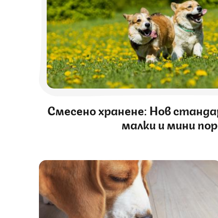
Смесено хранене: Нов станда
малки и мини по