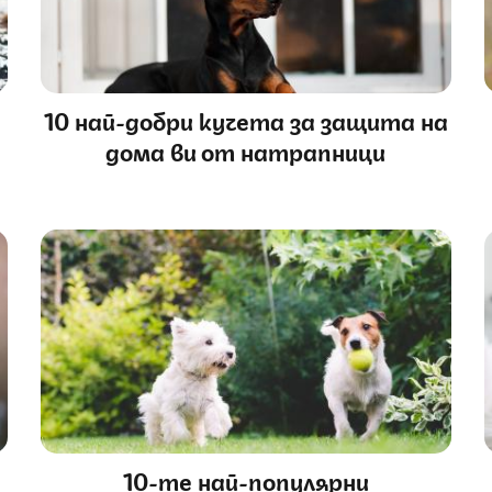
10 най-добри кучета за защита на
дома ви от натрапници
10-те най-популярни