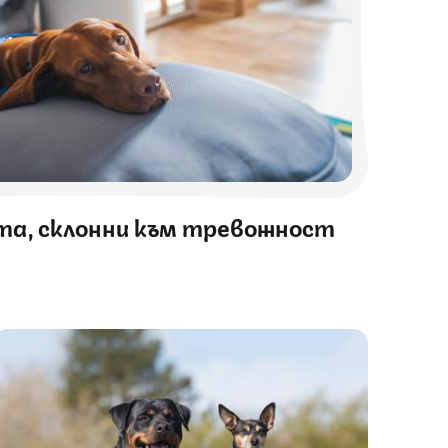
ета, склонни към тревожност