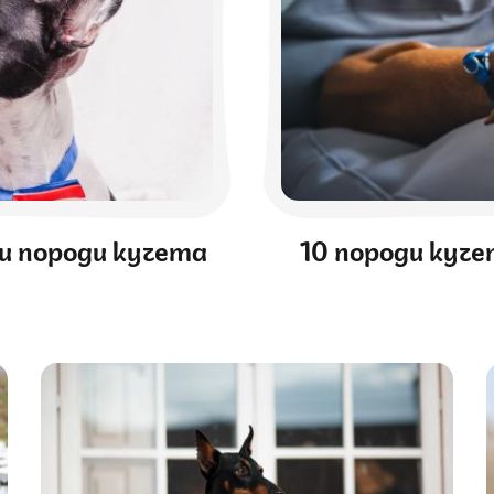
и породи кучета
10 породи куч