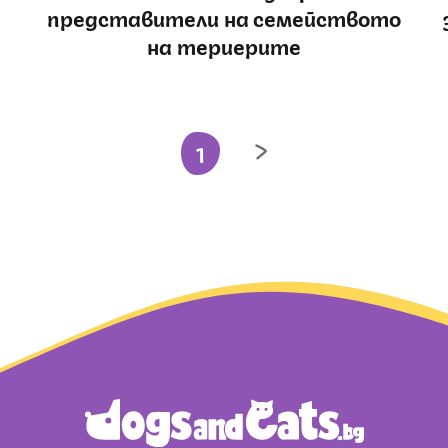
представители на семейството
на териерите
1