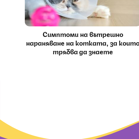
Симптоми на вътрешно
нараняване на котката, за коит
трябва да знаете