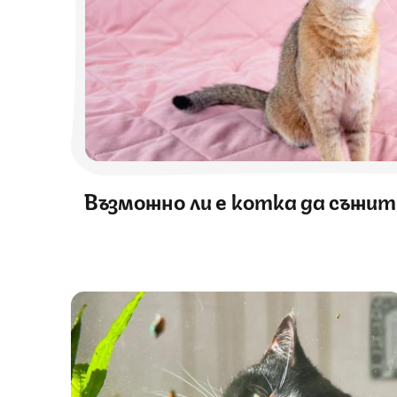
Възможно ли е котка да съжит