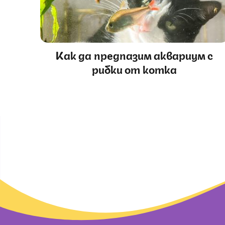
Как да предпазим аквариум с
рибки от котка