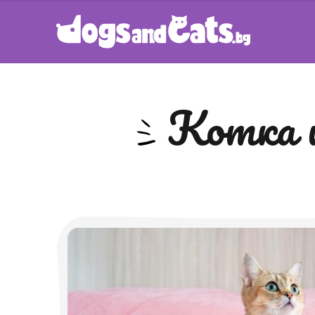
котка