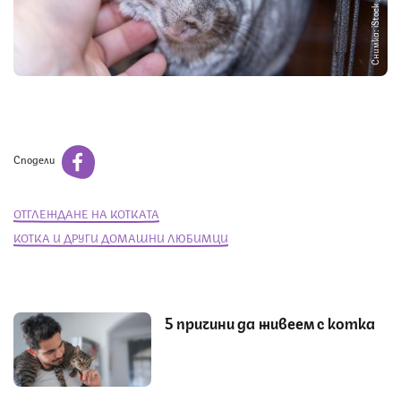
Снимка: iStock
Сподели
ОТГЛЕЖДАНЕ НА КОТКАТА
КОТКА И ДРУГИ ДОМАШНИ ЛЮБИМЦИ
5 причини да живеем с котка