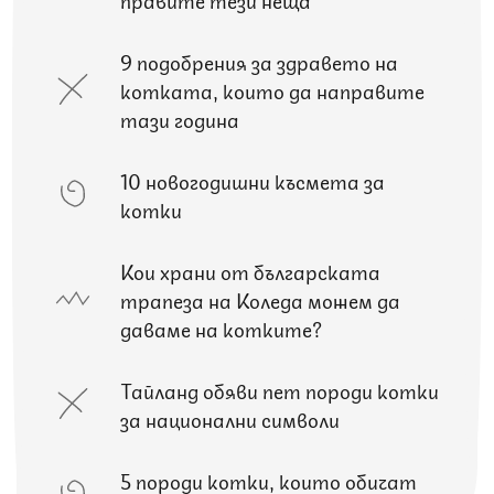
9 подобрения за здравето на
котката, които да направите
тази година
10 новогодишни късмета за
котки
Кои храни от българската
трапеза на Коледа можем да
даваме на котките?
Тайланд обяви пет породи котки
за национални символи
5 породи котки, които обичат