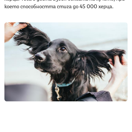
което способността стига до 45 000 херца.
Снимка: iStock