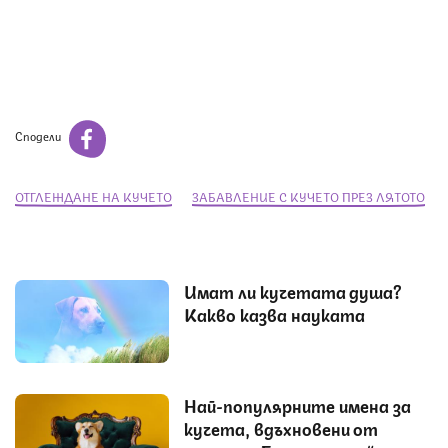
Сподели
ОТГЛЕЖДАНЕ НА КУЧЕТО
ЗАБАВЛЕНИЕ С КУЧЕТО ПРЕЗ ЛЯТОТО
Имат ли кучетата душа?
Какво казва науката
Най-популярните имена за
кучета, вдъхновени от