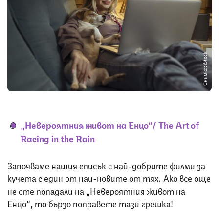
Снимка: iStock
„Невероятния живот на Енцо“/ The Art of
Racing in the Rain
Започваме нашия списък с най-добрите филми за
кучета с един от най-новите от тях. Ако все още
не сте попадали на „Невероятния живот на
Енцо“, то бързо поправете тази грешка!