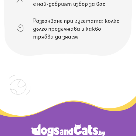
е най-добрият избор за вас
Разгонване при кучетата: колко
дълго продължава и какво
трябва да знаем