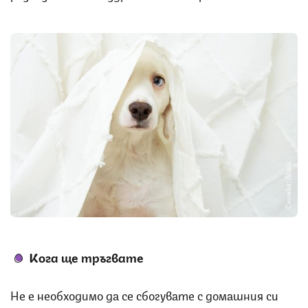
Снимка: iStock
Кога ще тръгвате
Не е необходимо да се сбогувате с домашния си