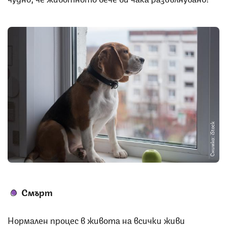
Снимка: iStock
Смърт
Нормален процес в живота на всички живи