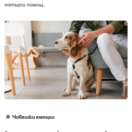
потърси помощ.
Снимка: iStock
Човешки емоции