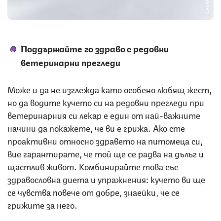
Поддържайте го здраво с редовни
ветеринарни прегледи
Може и да не изглежда като особено любящ жест,
но да водите кучето си на редовни прегледи при
ветеринарния си лекар е един от най-важните
начини да покажете, че ви е грижа. Ако сте
проактивни относно здравето на питомеца си,
вие гарантирате, че той ще се радва на дълъг и
щастлив живот. Комбинирайте това със
здравословна диета и упражнения: кучето ви ще
се чувства повече от добре, знаейки, че се
грижите за него.