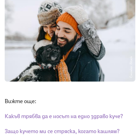
Снимка: iStock
Вижте още:
Какъв трябва да е носът на едно здраво куче?
Защо кучето ми се стряска, когато кашлям?