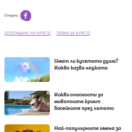
Сподели
ОТГЛЕЖДАНЕ НА КУЧЕТО
ГРИЖА ЗА КУЧЕТО
Имат ли кучетата душа?
Какво казва науката
Какви опасности за
животните крият
басейните през лятото
Най-популярните имена за