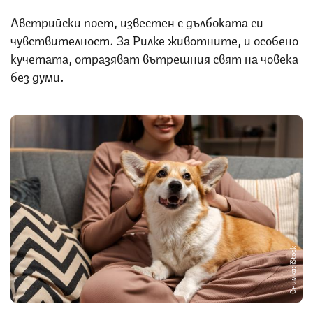
Австрийски поет, известен с дълбоката си
чувствителност. За Рилке животните, и особено
кучетата, отразяват вътрешния свят на човека
без думи.
Снимка: iStock