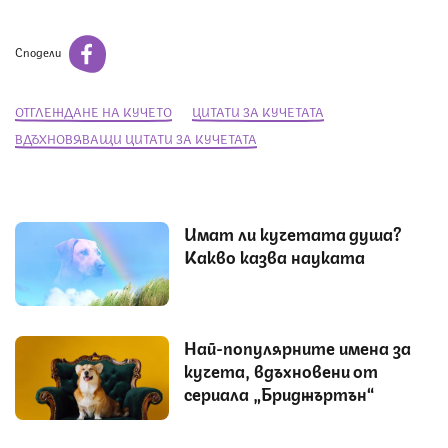
Сподели
ОТГЛЕЖДАНЕ НА КУЧЕТО
ЦИТАТИ ЗА КУЧЕТАТА
ВДЪХНОВЯВАЩИ ЦИТАТИ ЗА КУЧЕТАТА
Имат ли кучетата душа?
Какво казва науката
Най-популярните имена за
кучета, вдъхновени от
сериала „Бриджъртън“