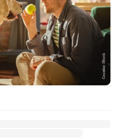
Снимка: iStock