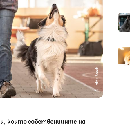
Снимка: iStock
и, които собствениците на