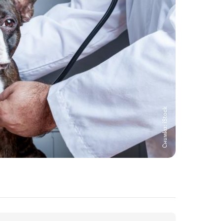
Снимка: iStock