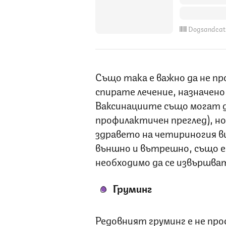
Dogsandcat
Също така е важно да не пр
спирате лечение, назначено
Ваксинациите също могат да
профилактичен преглед), но 
здравето на четириногия в
външно и вътрешно, също е
необходимо да се извършва
Груминг
Редовният груминг е не про