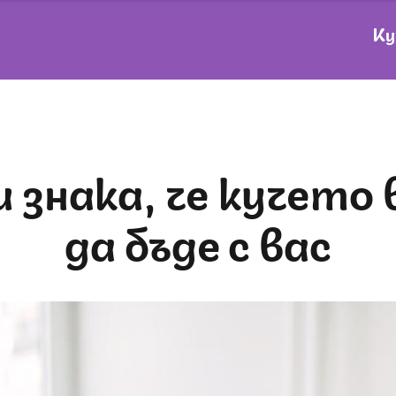
Ку
да бъде с вас