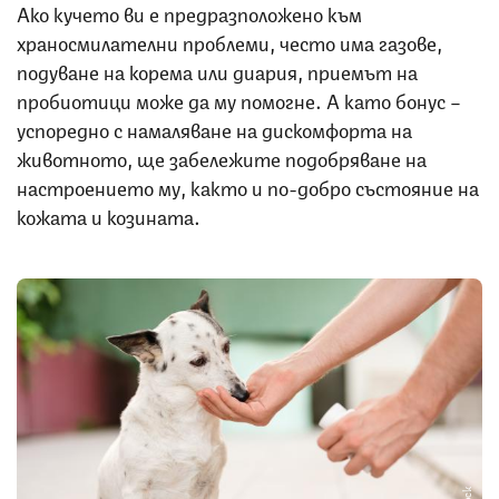
Ако кучето ви е предразположено към
храносмилателни проблеми, често има газове,
подуване на корема или диария, приемът на
пробиотици може да му помогне. А като бонус –
успоредно с намаляване на дискомфорта на
животното, ще забележите подобряване на
настроението му, както и по-добро състояние на
кожата и козината.