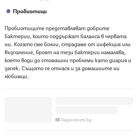
Пробиотици
Пробиотиците представляват добрите
бактерии, които поддържат баланса в червата
ни. Когато сме болни, страдаме от инфекция или
възпаление, броят на тези бактерии намалява,
което води до стомашни проблеми като диария и
запек. Същото се отнася и за домашните ни
любимци.
Dogsandcats.bg