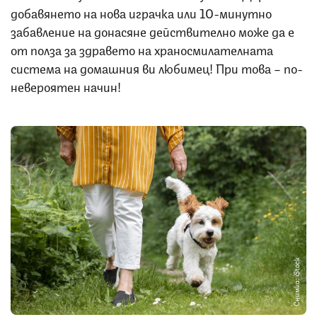
добавянето на нова играчка или 10-минутно
забавление на донасяне действително може да е
от полза за здравето на храносмилателната
система на домашния ви любимец! При това – по-
невероятен начин!
Снимка: iStock