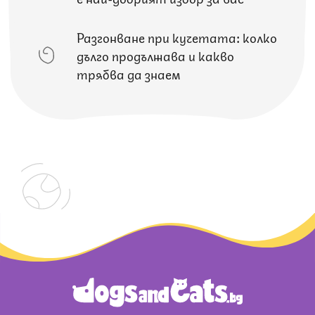
Разгонване при кучетата: колко
дълго продължава и какво
трябва да знаем