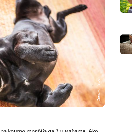
Снимка: iStock
, за които трябва да внимавате. Ако