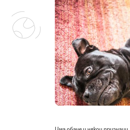
Има обаче и някои признаци