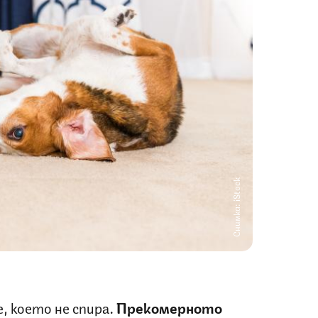
Снимка: iStock
, което не спира.
Прекомерното