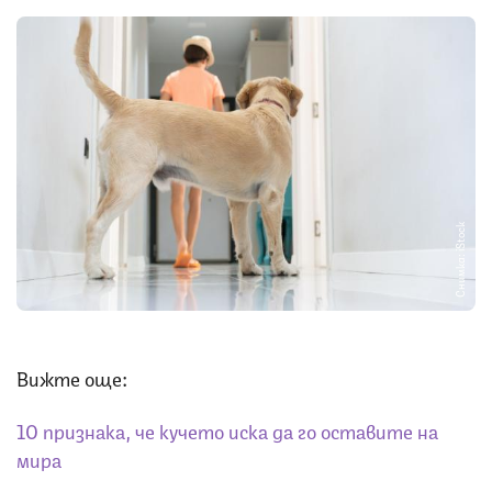
Снимка: iStock
Вижте още:
10 признака, че кучето иска да го оставите на
мира