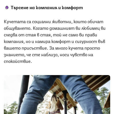
Търсене на компания и комфорт
Кучетата са социални животни, които обичат
общуването. Когато домашният ви любимец ви
следва от стая в стая, той не само ви прави
компания, но и намира комфорт и сигурност във
вашето присъствие. За много кучета просто
знанието, че сте наблизо, носи чувство на
спокойствие.