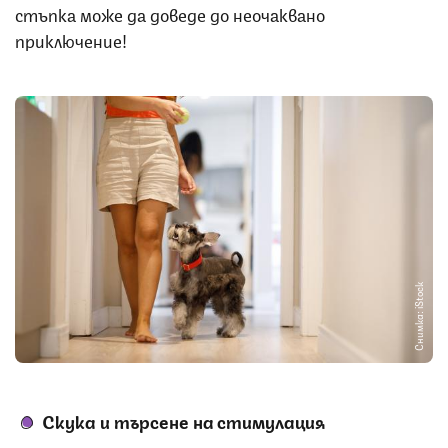
стъпка може да доведе до неочаквано
приключение!
Снимка: iStock
Скука и търсене на стимулация