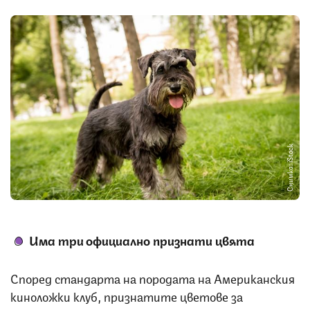
Снимка: iStock
Има три официално признати цвята
Според стандарта на породата на Американския
киноложки клуб, признатите цветове за