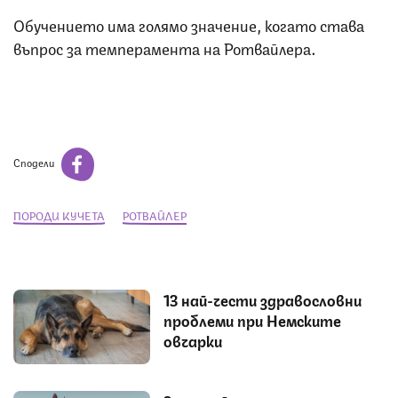
Обучението има голямо значение, когато става
въпрос за темперамента на Ротвайлера.
Сподели
ПОРОДИ КУЧЕТА
РОТВАЙЛЕР
13 най-чести здравословни
проблеми при Немските
овчарки