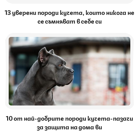
13 уверени породи кучета, които никога не
се съмняват в себе си
10 от най-добрите породи кучета-пазачи
за защита на дома ви