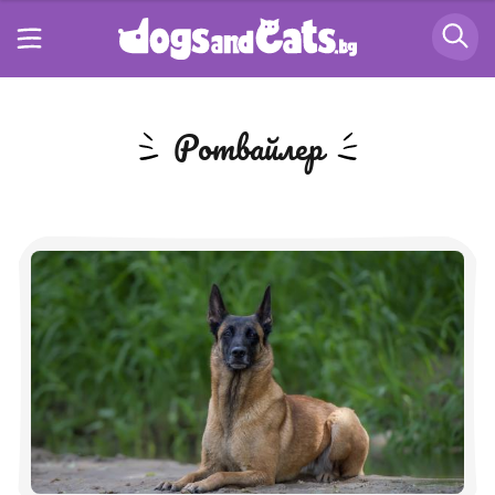
Ротвайлер