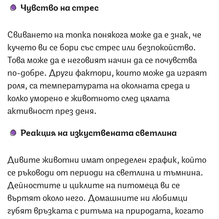
Чувство на стрес
Свиването на топка понякога може да е знак, че
кучето ви се бори със стрес или безпокойство.
Това може да е неговият начин да се почувства
по-добре. Други фактори, които може да играят
роля, са температурата на околната среда и
колко уморено е животното след цялата
активност през деня.
Реакция на изкуствената светлина
Дивите животни имат определен график, който
се ръководи от периоди на светлина и тъмнина.
Дейностите и циклите на питомеца ви се
въртят около него. Домашните ни любимци
губят връзката с ритъма на природата, когато