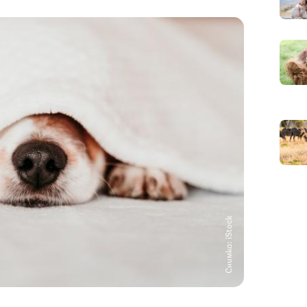
Снимка: iStock