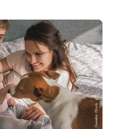
Снимка: iStock