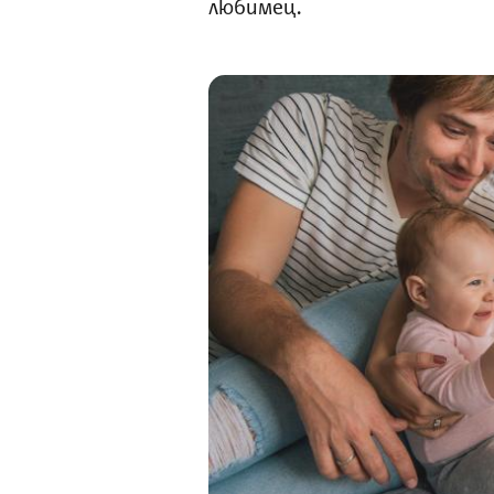
любимец.