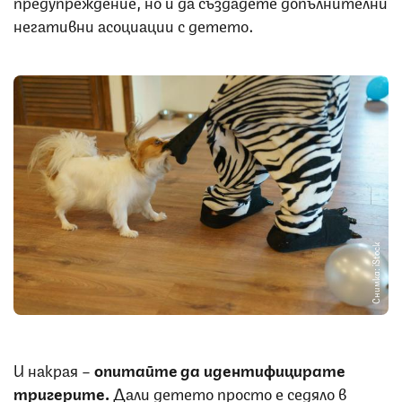
предупреждение, но и да създадете допълнителни
негативни асоциации с детето.
Снимка: iStock
И накрая –
опитайте да идентифицирате
тригерите.
Дали детето просто е седяло в