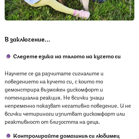
Снимка: iStock
В заключение...
Следете езика на тялото на кучето си
Научете се да разчитате сигналите и
поведението на кучето си, с които то
демонстрира възможен дискомфорт и
потенциална реакция. Не всички знаци
непременно показват негативно поведение. И не
всички четириноги изпитват дискомфорт или
реактивност от близостта на деца.
Контролирайте домашния си любимец