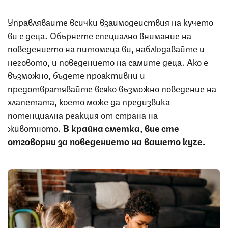
Управлявайте всички взаимодействия на кучето
ви с деца. Обърнете специално внимание на
поведението на питомеца ви, наблюдавайте и
неговото, и поведението на самите деца. Ако е
възможно, бъдете проактивни и
предотвратявайте всяко възможно поведение на
хлапетата, което може да предизвика
потенциална реакция от страна на
животното.
В крайна сметка, вие сте
отговорни за поведението на вашето куче.