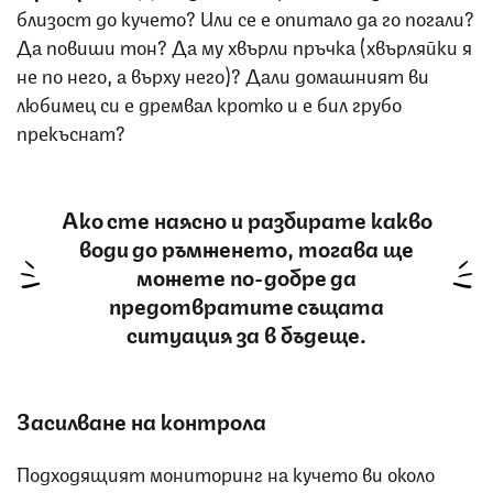
близост до кучето? Или се е опитало да го погали?
Да повиши тон? Да му хвърли пръчка (хвърляйки я
не по него, а върху него)? Дали домашният ви
любимец си е дремвал кротко и е бил грубо
прекъснат?
Ако сте наясно и разбирате какво
води до ръмженето, тогава ще
можете по-добре да
предотвратите същата
ситуация за в бъдеще.
Засилване на контрола
Подходящият мониторинг на кучето ви около