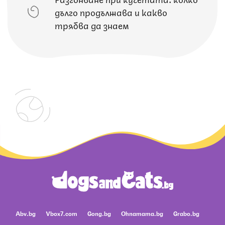
дълго продължава и какво
трябва да знаем
Abv.bg
Vbox7.com
Gong.bg
Ohnamama.bg
Grabo.bg