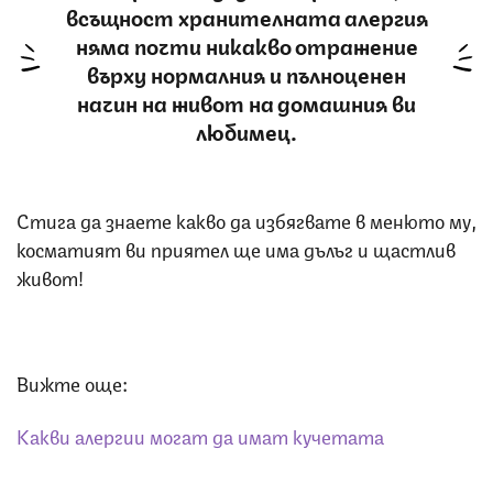
всъщност хранителната алергия
няма почти никакво отражение
върху нормалния и пълноценен
начин на живот на домашния ви
любимец.
Стига да знаете какво да избягвате в менюто му,
косматият ви приятел ще има дълъг и щастлив
живот!
Вижте още:
Какви алергии могат да имат кучетата