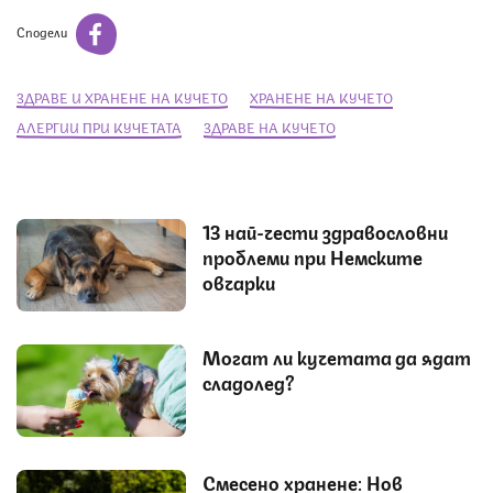
Сподели
ЗДРАВЕ И ХРАНЕНЕ НА КУЧЕТО
ХРАНЕНЕ НА КУЧЕТО
АЛЕРГИИ ПРИ КУЧЕТАТА
ЗДРАВЕ НА КУЧЕТО
13 най-чести здравословни
проблеми при Немските
овчарки
Могат ли кучетата да ядат
сладолед?
Смесено хранене: Нов