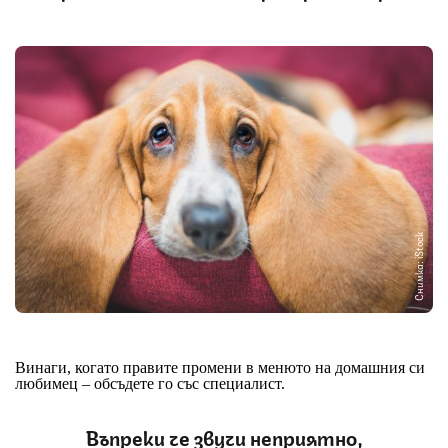
Снимка: iStock
Винаги, когато правите промени в менюто на домашния си
любимец – обсъдете го със специалист.
Въпреки че звучи неприятно,