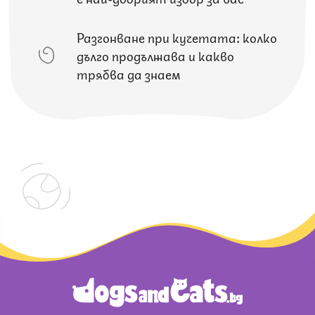
Разгонване при кучетата: колко
дълго продължава и какво
трябва да знаем