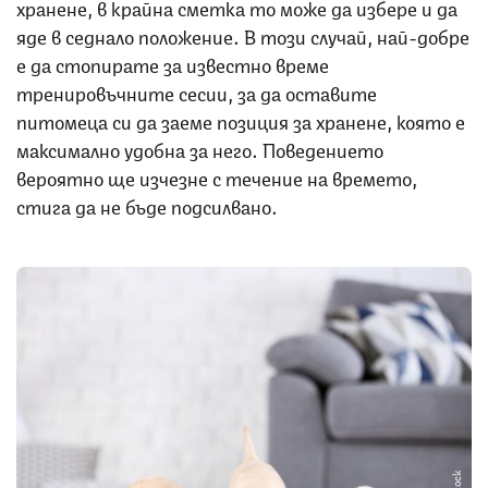
хранене, в крайна сметка то може да избере и да
яде в седнало положение. В този случай, най-добре
е да стопирате за известно време
тренировъчните сесии, за да оставите
питомеца си да заеме позиция за хранене, която е
максимално удобна за него. Поведението
вероятно ще изчезне с течение на времето,
стига да не бъде подсилвано.