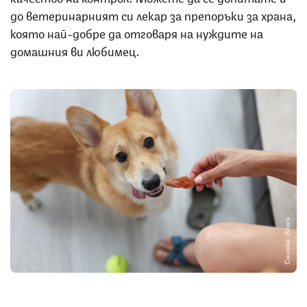
до ветеринарният си лекар за препоръки за храна,
която най-добре да отговаря на нуждите на
домашния ви любимец.
Снимка: iStock