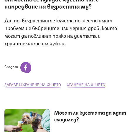
напредване на възрастта му?
Да, по-възрастните кучета по-често имат
проблеми с бъбреците или черния дроб, които
могат да повлияят пряко на диетата и
хранителните им нужди.
Сподели
ЗДРАВЕ И ХРАНЕНЕ НА КУЧЕТО
ХРАНЕНЕ НА КУЧЕТО
Могат ли кучетата да ядат
сладолед?