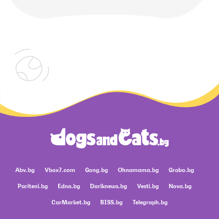
Abv.bg
Vbox7.com
Gong.bg
Ohnamama.bg
Grabo.bg
Pariteni.bg
Edna.bg
Dariknews.bg
Vesti.bg
Nova.bg
CarMarket.bg
BISS.bg
Telegraph.bg