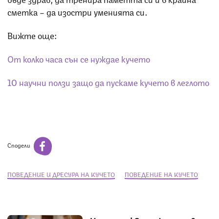
сметка – да изостри уменията си.
Вижте още:
От колко часа сън се нуждае кучето
10 научни ползи защо да пускаме кучето в леглото
Сподели
ПОВЕДЕНИЕ И ДРЕСУРА НА КУЧЕТО
ПОВЕДЕНИЕ НА КУЧЕТО