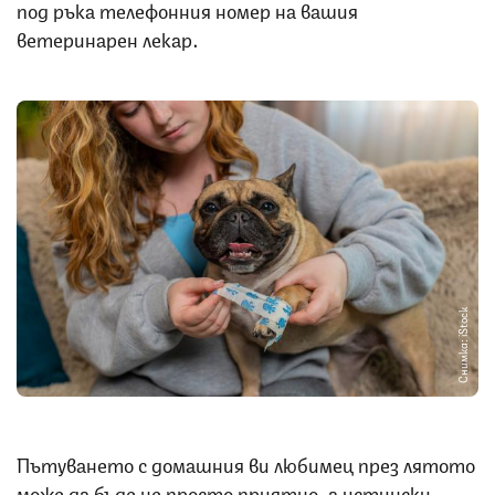
под ръка телефонния номер на вашия
ветеринарен лекар.
Снимка: iStock
Пътуването с домашния ви любимец през лятото
може да бъде не просто приятно, а истински