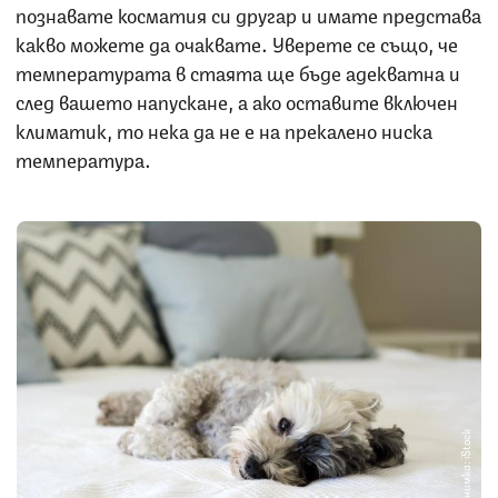
познавате косматия си другар и имате представа
какво можете да очаквате. Уверете се също, че
температурата в стаята ще бъде адекватна и
след вашето напускане, а ако оставите включен
климатик, то нека да не е на прекалено ниска
температура.
Снимка: iStock