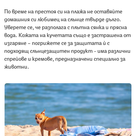
По време на престоя си на плажа не оставяйте
домашния си любимец на слънце твърде дълго.
Уверете се, че разполага с плътна сянка и прясна
вода. Кожата на кучетата също е застрашена от
изгаряне – погрижете се за защитата ѝ с
подходящ слънцезащитен продукт - има различни
спрейове и кремове, предназначени специално за
животни.