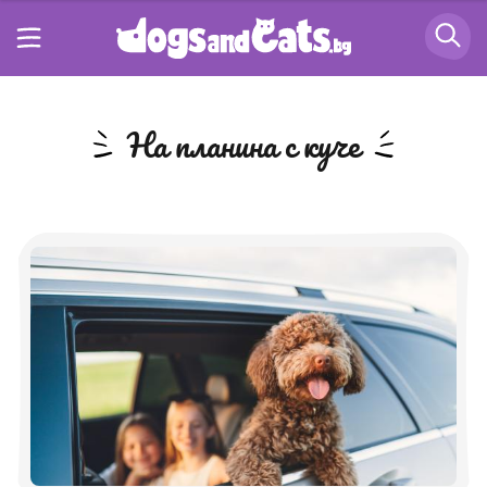
на планина с куче