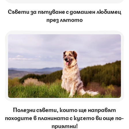
Съвети за пътуване с домашен любимец
през лятото
Полезни съвети, които ще направят
походите в планината с кучето ви още по-
приятни!