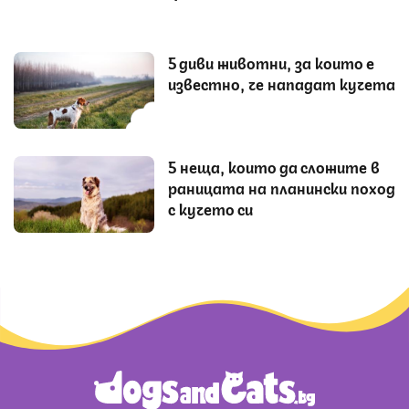
5 диви животни, за които е
известно, че нападат кучета
5 неща, които да сложите в
раницата на планински поход
с кучето си